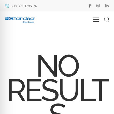
+39 0521 1705574
NO
RESULT