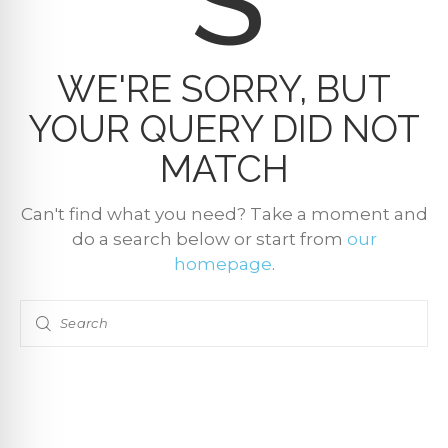
S
WE'RE SORRY, BUT
YOUR QUERY DID NOT
MATCH
Can't find what you need? Take a moment and
do a search below or start from
our
homepage
.