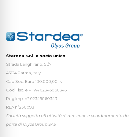
Stardea s.r.l. a socio unico
Strada Langhirano, 51/A
43124 Parma, Italy
Cap.Soc. Euro 100.000,00 i.v.
Cod.Fisc. e P.IVA 02345060343
Reg.Imp. n° 02345060343
REA n°230093
Società soggetta all’attività di direzione e coordinamento da
parte di Olyos Group SAS