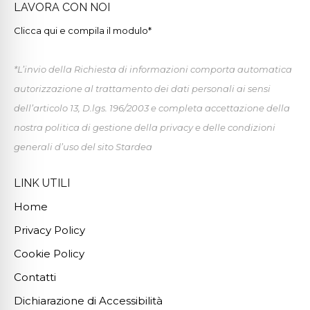
LAVORA CON NOI
Clicca qui e compila il modulo*
*L’invio della Richiesta di informazioni comporta automatica
autorizzazione al trattamento dei dati personali ai sensi
dell’articolo 13, D.lgs. 196/2003 e completa accettazione della
nostra politica di gestione della privacy e delle condizioni
generali d’uso del sito Stardea
LINK UTILI
Home
Privacy Policy
Cookie Policy
Contatti
Dichiarazione di Accessibilità