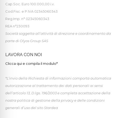
Cap.Soc. Euro 100.000,00 i.v.
Cod.Fisc. e P.IVA 02345060343
Reg.Imp. n° 02345060343
REA n°230093
Società soggetta all’attività di direzione e coordinamento da
parte di Olyos Group SAS
LAVORA CON NOI
Clicca qui e compila il modulo*
*L’invio della Richiesta di informazioni comporta automatica
autorizzazione al trattamento dei dati personali ai sensi
dell’articolo 13, D.lgs. 196/2003 e completa accettazione della
nostra politica di gestione della privacy e delle condizioni
generali d’uso del sito Stardea