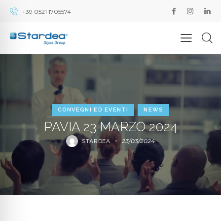
+39 0521 1705574
CONVEGNI ED EVENTI
NEWS
PAVIA 23 MARZO 2024
23/03/2024
STARDEA