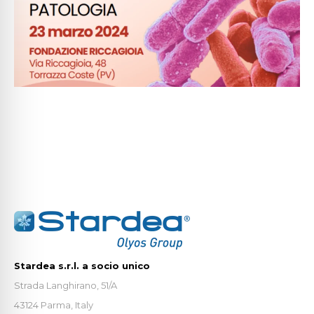
Stardea s.r.l. a socio unico
Strada Langhirano, 51/A
43124 Parma, Italy