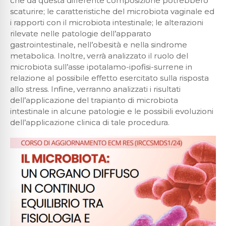
che da questa differente composizione potrebbero
scaturire; le caratteristiche del microbiota vaginale ed
i rapporti con il microbiota intestinale; le alterazioni
rilevate nelle patologie dell’apparato
gastrointestinale, nell’obesità e nella sindrome
metabolica. Inoltre, verrà analizzato il ruolo del
microbiota sull’asse ipotalamo-ipofisi-surrene in
relazione al possibile effetto esercitato sulla risposta
allo stress. Infine, verranno analizzati i risultati
dell’applicazione del trapianto di microbiota
intestinale in alcune patologie e le possibili evoluzioni
dell’applicazione clinica di tale procedura.