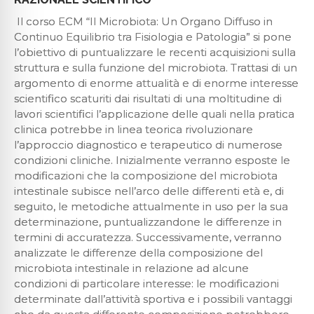
Il corso ECM “Il Microbiota: Un Organo Diffuso in
Continuo Equilibrio tra Fisiologia e Patologia” si pone
l’obiettivo di puntualizzare le recenti acquisizioni sulla
struttura e sulla funzione del microbiota. Trattasi di un
argomento di enorme attualità e di enorme interesse
scientifico scaturiti dai risultati di una moltitudine di
lavori scientifici l’applicazione delle quali nella pratica
clinica potrebbe in linea teorica rivoluzionare
l’approccio diagnostico e terapeutico di numerose
condizioni cliniche. Inizialmente verranno esposte le
modificazioni che la composizione del microbiota
intestinale subisce nell’arco delle differenti età e, di
seguito, le metodiche attualmente in uso per la sua
determinazione, puntualizzandone le differenze in
termini di accuratezza. Successivamente, verranno
analizzate le differenze della composizione del
microbiota intestinale in relazione ad alcune
condizioni di particolare interesse: le modificazioni
determinate dall’attività sportiva e i possibili vantaggi