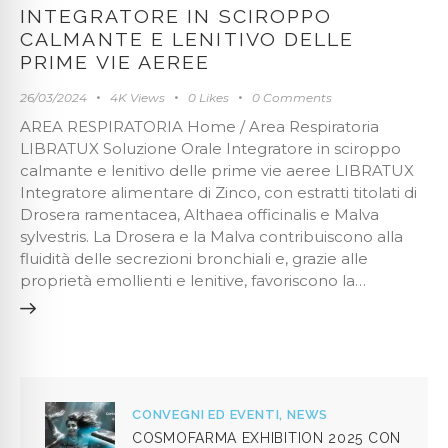
INTEGRATORE IN SCIROPPO
CALMANTE E LENITIVO DELLE
PRIME VIE AEREE
26/03/2024
4K
Views
0
Likes
0
Comments
AREA RESPIRATORIA Home / Area Respiratoria
LIBRATUX Soluzione Orale Integratore in sciroppo
calmante e lenitivo delle prime vie aeree LIBRATUX
Integratore alimentare di Zinco, con estratti titolati di
Drosera ramentacea, Althaea officinalis e Malva
sylvestris. La Drosera e la Malva contribuiscono alla
fluidità delle secrezioni bronchiali e, grazie alle
proprietà emollienti e lenitive, favoriscono la…
CONVEGNI ED EVENTI,
NEWS
COSMOFARMA EXHIBITION 2025 CON