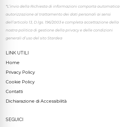
*L’invio della Richiesta di informazioni comporta automatica
autorizzazione al trattamento dei dati personali ai sensi
dell’articolo 13, D.lgs. 196/2003 e completa accettazione della
nostra politica di gestione della privacy e delle condizioni
generali d’uso del sito Stardea
LINK UTILI
Home
Privacy Policy
Cookie Policy
Contatti
Dichiarazione di Accessibilità
SEGUICI