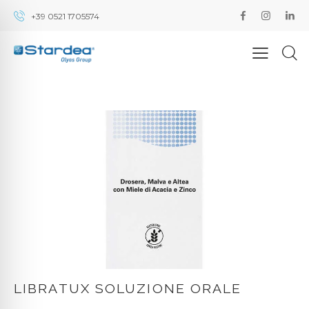
+39 0521 1705574
LIBRATUX SOLUZIONE ORALE