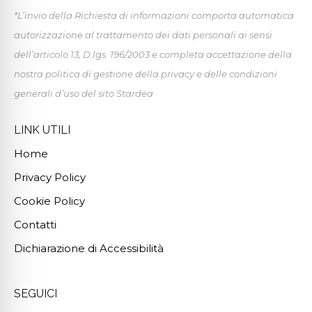
*L’invio della Richiesta di informazioni comporta automatica
autorizzazione al trattamento dei dati personali ai sensi
dell’articolo 13, D.lgs. 196/2003 e completa accettazione della
nostra politica di gestione della privacy e delle condizioni
generali d’uso del sito Stardea
LINK UTILI
Home
Privacy Policy
Cookie Policy
Contatti
Dichiarazione di Accessibilità
SEGUICI