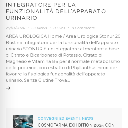
INTEGRATORE PER LA
FUNZIONALITÀ DELL’APPARATO
URINARIO
25/03/2024
5K
Views
0
Likes
0
Comments
AREA UROLOGICA Home / Area Urologica Stonur 20
Bustine Integratore per la funzionalità dell'apparato
urinario STONUR è un integratore alimentare a base
di Citrato e Bicarbonato di Potassio, Citrato di
Magnesio e Vitamina B6 per il normale metabolismo
delle proteine, con estratto di Phyllanthus niruri per
favorire la fisiologica funzionalità dell’apparato
urinario. Senza Glutine Trova…
CONVEGNI ED EVENTI,
NEWS
COSMOFARMA EXHIBITION 2025 CON