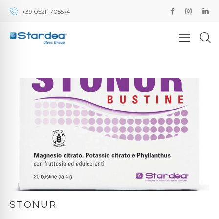
+39 0521 1705574
STONUR