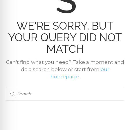
S
WE'RE SORRY, BUT
YOUR QUERY DID NOT
MATCH
Can't find what you need? Take a moment and
do a search below or start from
our
homepage
.