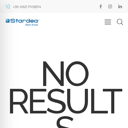
+39 0521 1705574
NO
RESULT