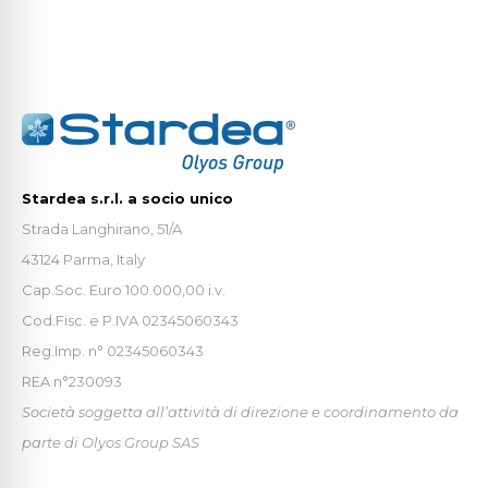
Stardea s.r.l. a socio unico
Strada Langhirano, 51/A
43124 Parma, Italy
Cap.Soc. Euro 100.000,00 i.v.
Cod.Fisc. e P.IVA 02345060343
Reg.Imp. n° 02345060343
REA n°230093
Società soggetta all’attività di direzione e coordinamento da
parte di Olyos Group SAS