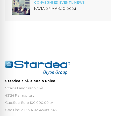
CONVEGNI ED EVENTI,
NEWS
PAVIA 23 MARZO 2024
Stardea s.r.l. a socio unico
Strada Langhirano, 51/A
43124 Parma, Italy
Cap.Soc. Euro 100.000,00 i.v.
Cod.Fisc. e P.IVA 02345060343