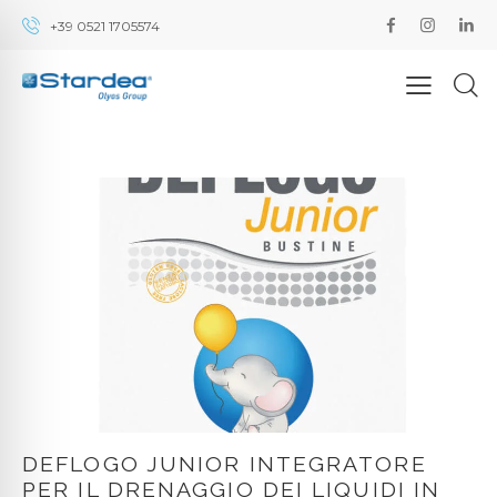
+39 0521 1705574
DEFLOGO JUNIOR INTEGRATORE
PER IL DRENAGGIO DEI LIQUIDI IN