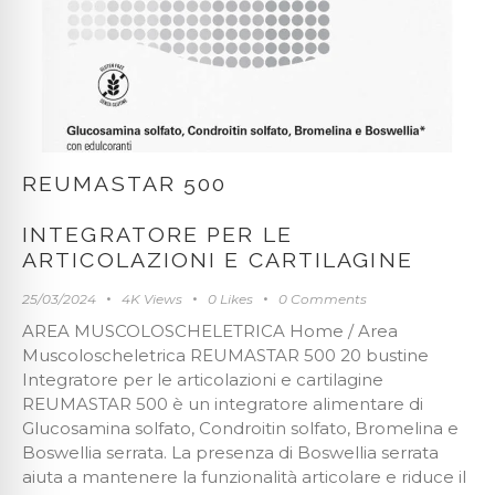
REUMASTAR 500
INTEGRATORE PER LE
ARTICOLAZIONI E CARTILAGINE
25/03/2024
4K
Views
0
Likes
0
Comments
AREA MUSCOLOSCHELETRICA Home / Area
Muscoloscheletrica REUMASTAR 500 20 bustine
Integratore per le articolazioni e cartilagine
REUMASTAR 500 è un integratore alimentare di
Glucosamina solfato, Condroitin solfato, Bromelina e
Boswellia serrata. La presenza di Boswellia serrata
aiuta a mantenere la funzionalità articolare e riduce il