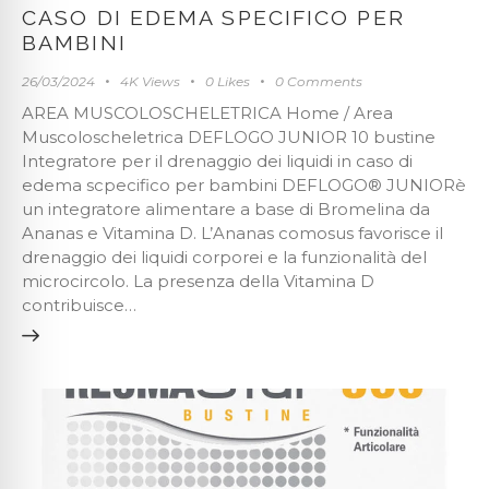
CASO DI EDEMA SPECIFICO PER
BAMBINI
26/03/2024
4K
Views
0
Likes
0
Comments
AREA MUSCOLOSCHELETRICA Home / Area
Muscoloscheletrica DEFLOGO JUNIOR 10 bustine
Integratore per il drenaggio dei liquidi in caso di
edema scpecifico per bambini DEFLOGO® JUNIORè
un integratore alimentare a base di Bromelina da
Ananas e Vitamina D. L’Ananas comosus favorisce il
drenaggio dei liquidi corporei e la funzionalità del
microcircolo. La presenza della Vitamina D
contribuisce…