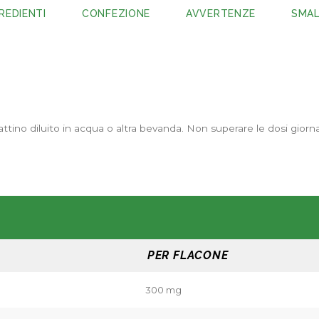
REDIENTI
CONFEZIONE
AVVERTENZE
SMA
mattino diluito in acqua o altra bevanda. Non superare le dosi giorna
PER FLACONE
300 mg