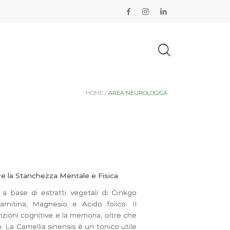
HOME /
AREA NEUROLOGICA
rre la Stanchezza Mentale e Fisica
 base di estratti vegetali di Ginkgo
carnitina, Magnesio e Acido folico. Il
nzioni cognitive e la memoria, oltre che
o. La Camellia sinensis è un tonico utile