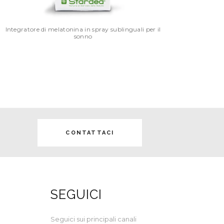
Integratore di melatonina in spray sublinguali per il
sonno
CONTATTACI
I
SEGUICI
Seguici sui principali canali