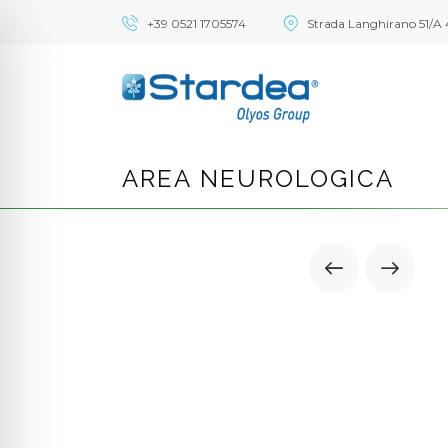
+39 0521 1705574
Strada Langhirano 51/A 
AREA NEUROLOGICA