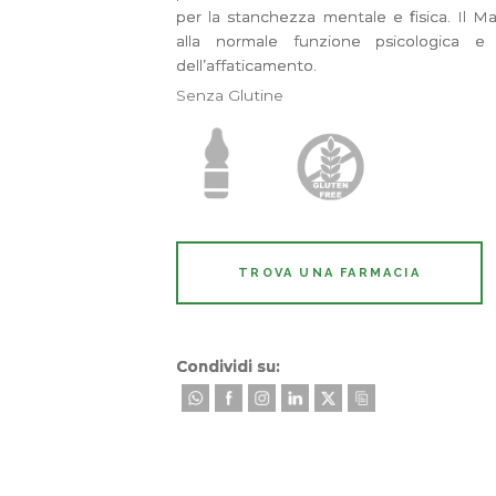
per la stanchezza mentale e fisica. Il Ma
alla normale funzione psicologica e
dell’affaticamento.
Senza Glutine
TROVA UNA FARMACIA
Condividi su: