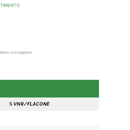
LTIMENTO
liere consigliate.
% VNR/FLACONE