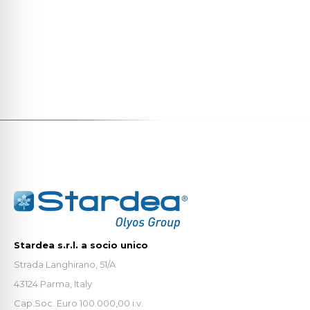
Stardea s.r.l. a socio unico
Strada Langhirano, 51/A
43124 Parma, Italy
Cap.Soc. Euro 100.000,00 i.v.