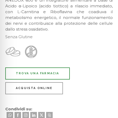
ANEDOX 600 è un integratore alimentare a base di
Acido α-Lipoico (acido tiottico) a rilascio immediato,
con L-Carnitina e Riboflavina che coadiuva il
metabolismo energetico, il normale funzionamento
dei nervi e contribuisce alla protezione delle cellule
dallo stress ossidativo.
Senza Glutine
TROVA UNA FARMACIA
ACQUISTA ONLINE
Condividi su: