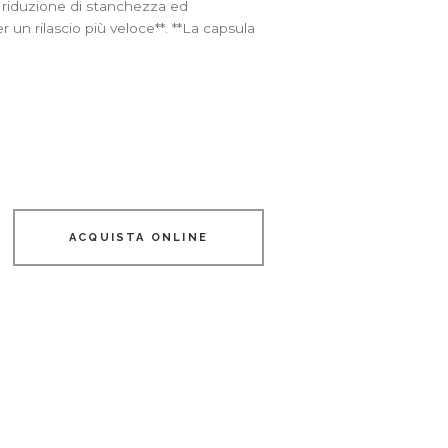
a riduzione di stanchezza ed
un rilascio più veloce**. **La capsula
ACQUISTA ONLINE