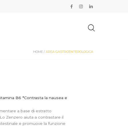
HOME /
AREA GASTROENTEROLOGICA
tamina B6 *Contrasta la nausea e
mentare a base di estratto
Lo Zenzero aiuta a contrastare il
intestinale e promuove la funzione