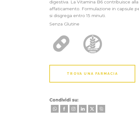
digestiva. La Vitamina B6 contribuisce all
affaticamento. Formulazione in capsule per 
si disgrega entro 15 minuti.
Senza Glutine
TROVA UNA FARMACIA
Condividi su: