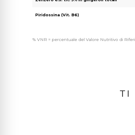
Piridossina (Vit. B6)
% VNR = percentuale del Valore Nutritivo di Rife
TI