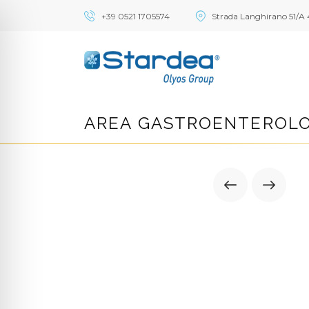
+39 0521 1705574
Strada Langhirano 51/A 
AREA GASTROENTEROLO