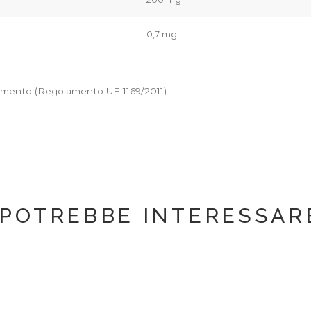
0,7 mg
rimento (Regolamento UE 1169/2011).
 POTREBBE INTERESSARE