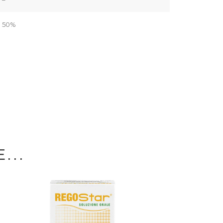
50%
...