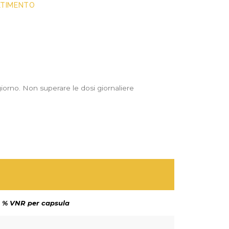
LTIMENTO
iorno. Non superare le dosi giornaliere
% VNR per capsula
–